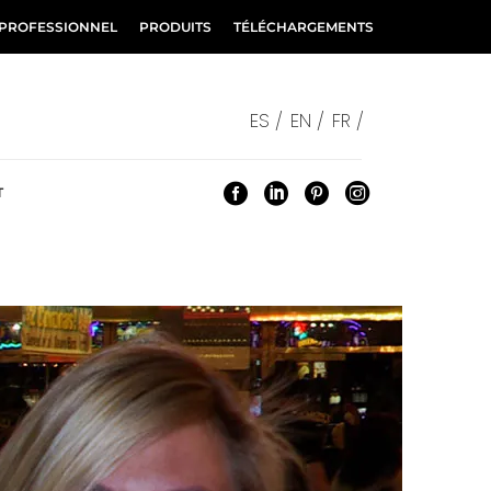
 PROFESSIONNEL
PRODUITS
TÉLÉCHARGEMENTS
ES /
EN /
FR /
T