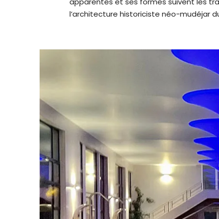
apparentes et ses formes suivent les tr
l’architecture historiciste néo-mudéjar d