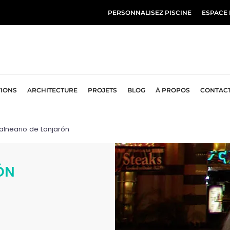
PERSONNALISEZ PISCINE
ESPACE
TIONS
ARCHITECTURE
PROJETS
BLOG
À PROPOS
CONTAC
Balneario de Lanjarón
ÓN