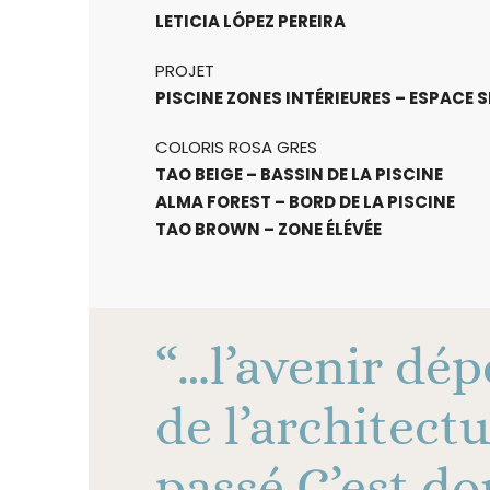
LETICIA LÓPEZ PEREIRA
PROJET
PISCINE ZONES INTÉRIEURES – ESPACE 
COLORIS ROSA GRES
TAO BEIGE – BASSIN DE LA PISCINE
ALMA FOREST – BORD DE LA PISCINE
TAO BROWN – ZONE ÉLÉVÉE
“…l’avenir dé
de l’architect
passé C’est do