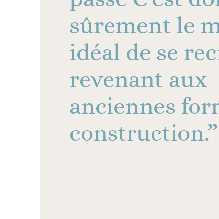
sûrement le 
idéal de se re
revenant aux
anciennes for
construction.”