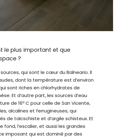
nt le plus important et que
espace ?
ources, qui sont le cœur du Balneario. Il
audes, dont la température est d’environ
 qui sont riches en chlorhydrates de
e. Et d’autre part, les sources d’eau
ture de 16º C pour celle de San Vicente,
s, alcalines et ferrugineuses, qui
dés de talcschiste et d’argile schisteux. Et
e fond, l’escalier, et aussi les grandes
ce imposant qui est dominé par des