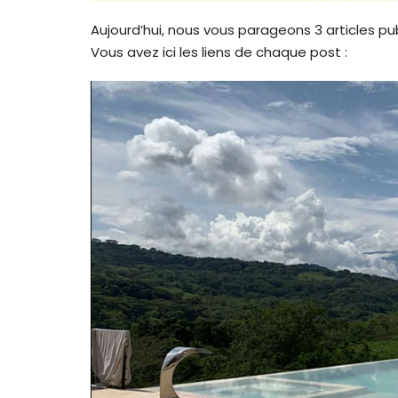
Aujourd’hui, nous vous parageons 3 articles pub
Vous avez ici les liens de chaque post :