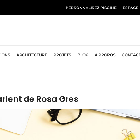
PERSONNALISEZ PISCINE
ESPACE
TIONS
ARCHITECTURE
PROJETS
BLOG
À PROPOS
CONTAC
arlent de Rosa Gres