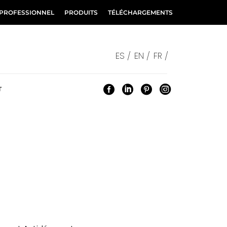
 PROFESSIONNEL
PRODUITS
TÉLÉCHARGEMENTS
ES /
EN /
FR /
T