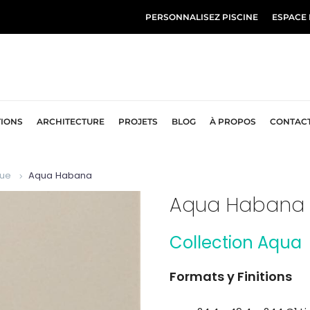
PERSONNALISEZ PISCINE
ESPACE
TIONS
ARCHITECTURE
PROJETS
BLOG
À PROPOS
CONTAC
que
Aqua Habana
Aqua Habana
Collection Aqua
Formats y Finitions