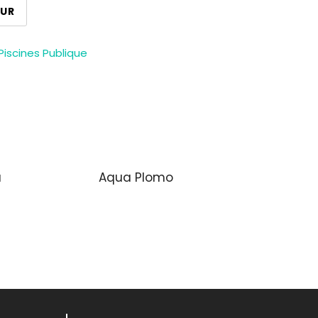
EUR
iscines Publique
a
Aqua Plomo