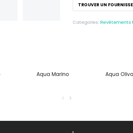
TROUVER UN FOURNISS
Categories:
Revêtements P
o
Aqua Marino
Aqua Oliv