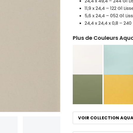
24,4 x 49,4 – 244 G1 
11,9 x 24,4 – 122 G1 Li
5,6 x 24,4 – 052 G1 Li
24,4 x 24,4 x 0,8 – 240 
Plus de Couleurs Aqu
VOIR COLLECTION AQU