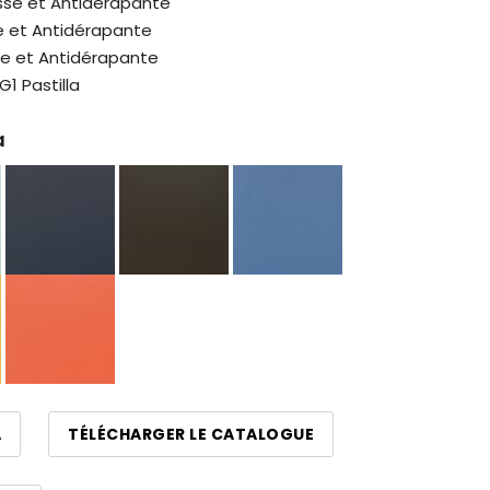
Lisse et Antidérapante
sse et Antidérapante
sse et Antidérapante
G1 Pastilla
a
A
TÉLÉCHARGER LE CATALOGUE