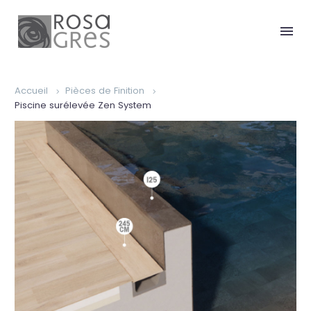
Accueil
Pièces de Finition
Piscine surélevée Zen System