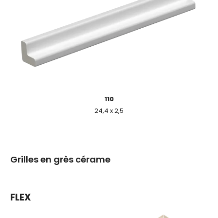
110
24,4 x 2,5
Grilles en grès cérame
FLEX