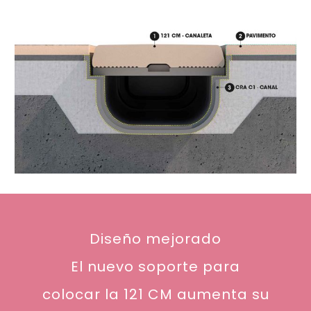
Diseño mejorado
El nuevo soporte para
colocar la 121 CM aumenta su