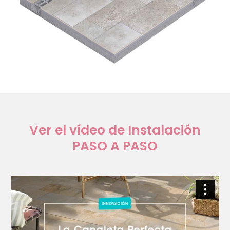
Ver el vídeo de Instalación
PASO A PASO