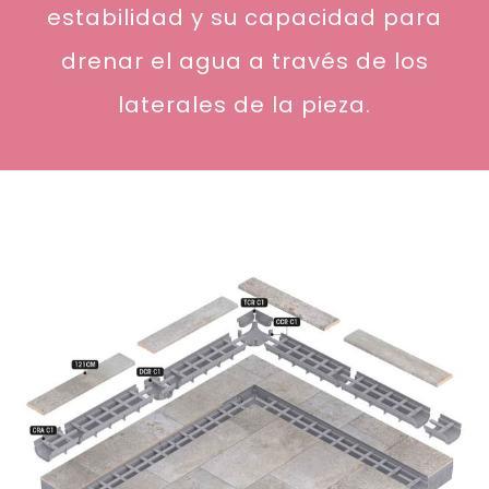
estabilidad
y su capacidad para
drenar el agua a través de los
laterales de la pieza.