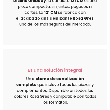
Diseño Unibody
: la canaleta
121 CM
es una
pieza compacta, sin juntas, pegados ni
cortes. La
121 CM
se fabrica con
el
acabado antideslizante
Rosa Gres
:
uno de los más seguros del mercado.
Es una solución integral
Un
sistema de canalización
completo
que incluye todas las piezas y
complementos. Disponible en todos los
colores Rosa Gres y compatible con todos
los formatos.