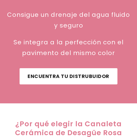
Consigue un drenaje del agua fluido
y seguro
Se integra a la perfección con el
pavimento del mismo color
ENCUENTRA TU DISTRUBUIDOR
¿Por qué elegir la Canaleta
Cerámica de Desagüe Rosa