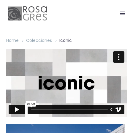
Home
Colecciones
Iconic