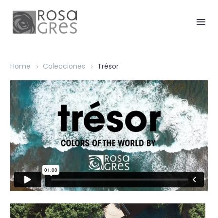
Home
Colecciones
Trésor