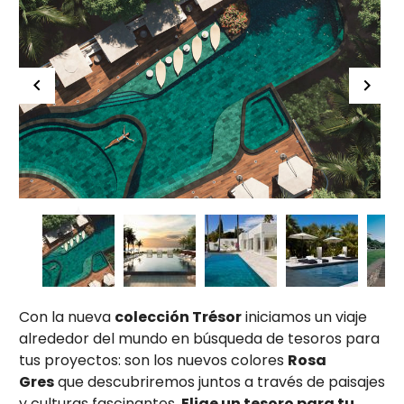
Con la nueva
colección Trésor
iniciamos un viaje
alrededor del mundo en búsqueda de tesoros para
tus proyectos: son los nuevos colores
Rosa
Gres
que descubriremos juntos a través de paisajes
y culturas fascinantes.
Elige un tesoro para tu