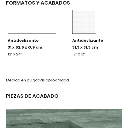
FORMATOS Y ACABADOS
Antideslizante
Antideslizante
31 x 62,6 x O,9 cm
31,3 x 31,3 cm
12” x 24”
12” x 12”
Medida en pulgadas aproximada
PIEZAS DE ACABADO