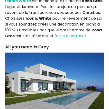
Iconic White
est le blanc le plus pur de
Rosa Gres
.
Léger et lumineux. Pour les projets de piscine qui
rêvent de la transparence des eaux des Caraïbes.
Choisissez
Iconic White
pour le revêtement de sol
si vous souhaitez créer une décoration en blanc à
100 %. Et n’oubliez pas que le grès cérame de
Rosa
Gres
est très résistant et
facile à nettoyer
.
All you need is Grey