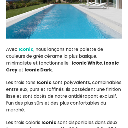
Avec
Iconic
, nous lançons notre palette de
couleurs de grès cérame la plus basique,
minimaliste et fonctionnelle :
Iconic White
,
Iconic
Grey
et
Iconic Dark
.
Les trois tons
Iconic
sont polyvalents, combinables
entre eux, purs et raffinés. Ils possèdent une finition
lisse et sont dotés de notre antidérapant exclusif,
l’un des plus sûrs et des plus confortables du
marché.
Les trois coloris
Iconic
sont disponibles dans deux