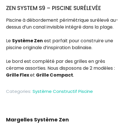
ZEN SYSTEM S9 – PISCINE SURÉLEVÉE
Piscine à débordement périmétrique surélevé au-
dessus d’un canal invisible intégré dans la plage.
Le
Système Zen
est parfait pour construire une
piscine originale d’inspiration balinaise.
Le bord est complété par des grilles en grès
cérame assorties. Nous disposons de 2 modèles :
Grille Flex
et
Grille Compact
.
Categories:
Système Constructif Piscine
Margelles Système Zen