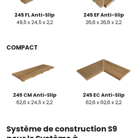
245 FL Anti-Slip
245 EF Anti-Slip
49,5 x 24,5 x 2,2
26,6 x 26,6 x 2,2
COMPACT
245 CM Anti-Slip
245 EC Anti-Slip
62,6 x 24,5 x 2,2
62,6 x 62,6 x 2,2
Système de construction S9