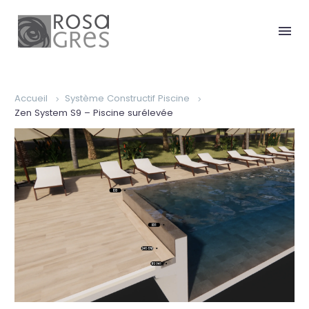
Accueil
Système Constructif Piscine
Zen System S9 – Piscine surélevée