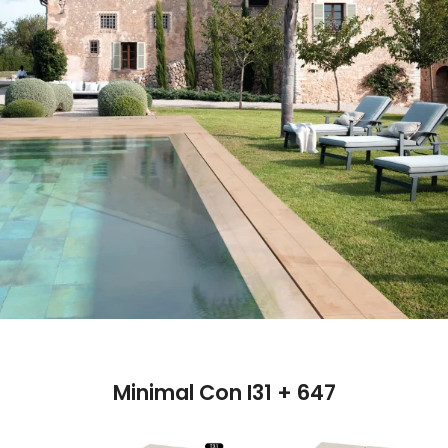
Minimal Con I31 + 647