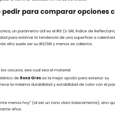
ué pedir para comparar opciones 
ica, un parámetro útil es el IRS (o SRI, Índice de Reflectanc
vidad para estimar la tendencia de una superficie a calentars
más alto suele ser su IRS/SRI y menos se calienta.
los oscuros, sea cual sea el material.
celánico de
Rosa Gres
es la mejor opción para exterior: su
frece la máxima durabilidad y estabilidad de color con el pa
iente menos hoy” (al ser un tono claro básicamente), sino q
rante años.