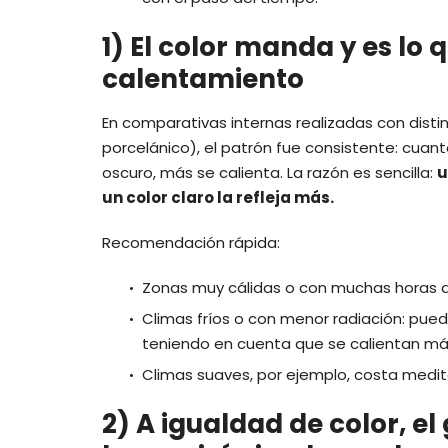
1) El color manda
y es lo 
calentamiento
En comparativas internas realizadas con disti
porcelánico), el patrón fue consistente: cua
oscuro, más se calienta. La razón es sencilla:
u
un color claro la refleja más.
Recomendación rápida:
Zonas muy cálidas o con muchas horas de s
Climas fríos o con menor radiación: pue
teniendo en cuenta que se calientan má
Climas suaves, por ejemplo, costa medite
2) A igualdad de color, el