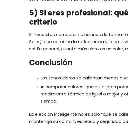
5) Si eres profesional: q
criterio
Si necesitas comparar soluciones de forma técn
Solar), que combina la reflectancia y la emisi
sol. En general, cuanto más claro es un color, 
Conclusión
Los tonos claros se calientan menos que 
Al comparar colores iguales, el gres por
rendimiento térmico es igual o mejor y o
tiempo.
La elección inteligente no es solo “que se cal
mantenga su confort, estética y seguridad du