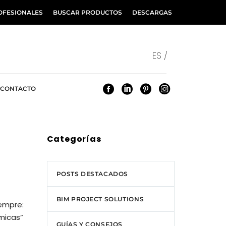
OFESIONALES
BUSCAR PRODUCTOS
DESCARGAS
ES /
CONTACTO
Categorías
POSTS DESTACADOS
BIM PROJECT SOLUTIONS
iempre:
rmicas”
GUÍAS Y CONSEJOS