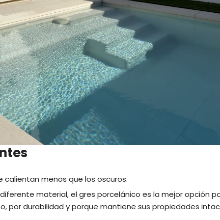
ntes
s se calientan menos que los oscuros.
diferente material, el gres porcelánico es la mejor opción p
ento, por durabilidad y porque mantiene sus propiedades inta