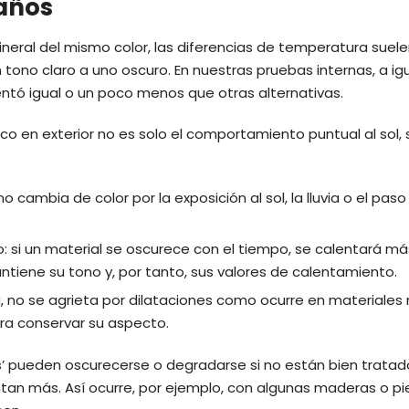
 años
ral del mismo color, las diferencias de temperatura suele
tono claro a uno oscuro. En nuestras pruebas internas, a ig
entó igual o un poco menos que otras alternativas.
co en exterior no es solo el comportamiento puntual al sol, s
no cambia de color por la exposición al sol, la lluvia o el paso
: si un material se oscurece con el tiempo, se calentará má
ntiene su tono y, por tanto, sus valores de calentamiento.
ha, no se agrieta por dilataciones como ocurre en materiales
ara conservar su aspecto.
’ pueden oscurecerse o degradarse si no están bien tratado
ntan más. Así ocurre, por ejemplo, con algunas maderas o pi