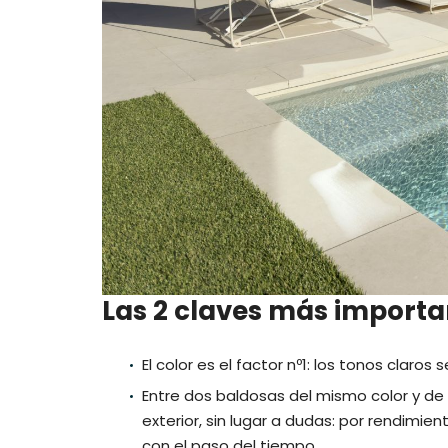
Las 2 claves más importa
El color es el factor nº1: los tonos claro
Entre dos baldosas del mismo color y de 
exterior, sin lugar a dudas: por rendimi
con el paso del tiempo.