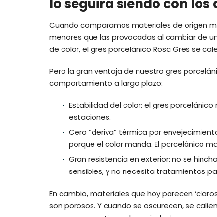
lo seguirá siendo con los
Cuando comparamos materiales de origen mine
menores que las provocadas al cambiar de un 
de color, el gres porcelánico Rosa Gres se cal
Pero la gran ventaja de nuestro gres porceláni
comportamiento a largo plazo:
Estabilidad del color: el gres porcelánico 
estaciones.
Cero “deriva” térmica por envejecimiento
porque el color manda. El porcelánico ma
Gran resistencia en exterior: no se hinc
sensibles, y no necesita tratamientos p
En cambio, materiales que hoy parecen ‘claros
son porosos. Y cuando se oscurecen, se calie