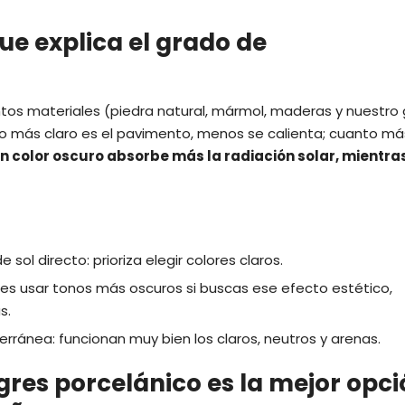
que explica el grado de
ntos materiales (piedra natural, mármol, maderas y nuestro 
nto más claro es el pavimento, menos se calienta; cuanto má
n color oscuro absorbe más la radiación solar,
mientra
ol directo: prioriza elegir colores claros.
des usar tonos más oscuros si buscas ese efecto estético,
s.
rránea: funcionan muy bien los claros, neutros y arenas.
 gres porcelánico es la mejor opci