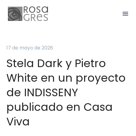
17 de mayo de 2026
Stela
Dark
y
Pietro
White
en
un
proyecto
de
INDISSENY
publicado
en
Casa
Viva