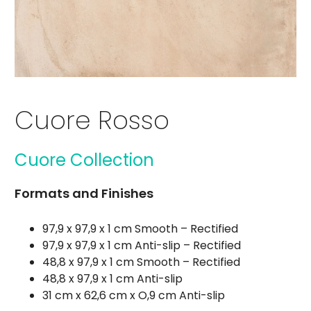
Cuore Rosso
Cuore Collection
Formats and Finishes
97,9 x 97,9 x 1 cm Smooth – Rectified
97,9 x 97,9 x 1 cm Anti-slip – Rectified
48,8 x 97,9 x 1 cm Smooth – Rectified
48,8 x 97,9 x 1 cm Anti-slip
31 cm x 62,6 cm x O,9 cm Anti-slip