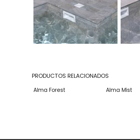
PRODUCTOS RELACIONADOS
Alma Forest
Alma Mist