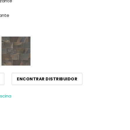
lizante
zante
ENCONTRAR DISTRIBUIDOR
scina