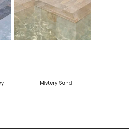
ey
Mistery Sand