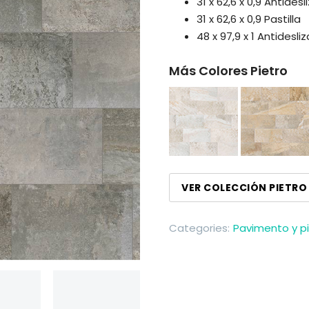
31 x 62,6 x 0,9 Antides
31 x 62,6 x 0,9 Pastilla
48 x 97,9 x 1 Antidesli
Más Colores Pietro
VER COLECCIÓN PIETRO
Categories:
Pavimento y pi