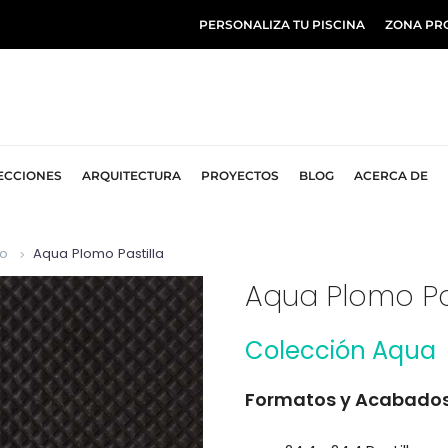
PERSONALIZA TU PISCINA
ZONA PR
ECCIONES
ARQUITECTURA
PROYECTOS
BLOG
ACERCA DE
zo
Aqua Plomo Pastilla
Aqua Plomo Pas
Colección Aqua
Formatos y Acabado