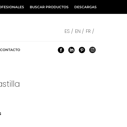
OFESIONALES
BUSCAR PRODUCTOS
DESCARGAS
ES /
EN /
FR /
CONTACTO
tilla
s