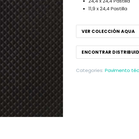
24,4 x 24,4 Pastilla
11,9 x 24,4 Pastilla
VER COLECCIÓN AQUA
ENCONTRAR DISTRIBUI
Categories:
Pavimento téc