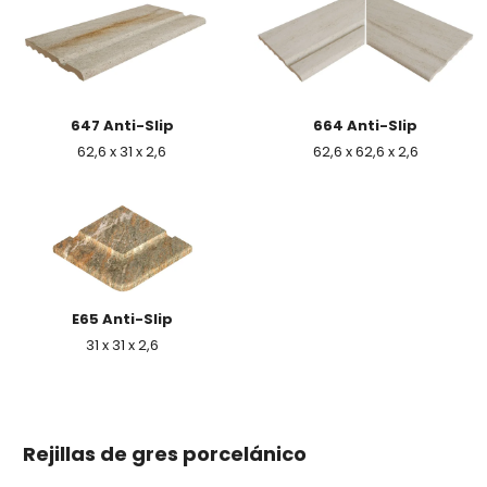
647 Anti-Slip
664 Anti-Slip
62,6 x 31 x 2,6
62,6 x 62,6 x 2,6
E65 Anti-Slip
31 x 31 x 2,6
Rejillas de gres porcelánico