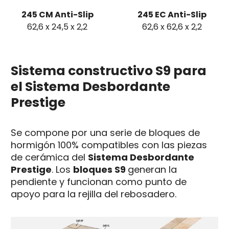
245 CM Anti-Slip
245 EC Anti-Slip
62,6 x 24,5 x 2,2
62,6 x 62,6 x 2,2
Sistema constructivo S9 para
el Sistema Desbordante
Prestige
Se compone por una serie de bloques de
hormigón 100% compatibles con las piezas
de cerámica del
Sistema Desbordante
Prestige
. Los
bloques S9
generan la
pendiente y funcionan como punto de
apoyo para la rejilla del rebosadero.