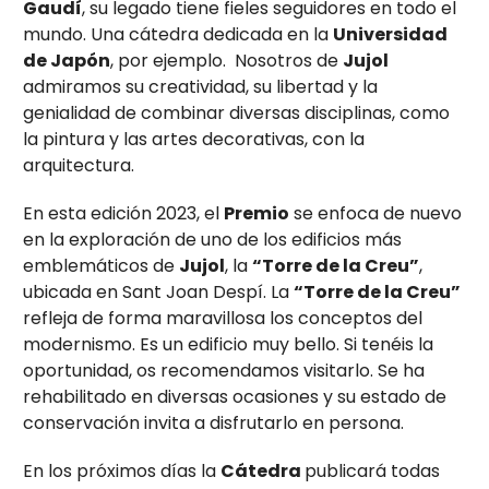
Gaudí
, su legado tiene fieles seguidores en todo el
mundo. Una cátedra dedicada en la
Universidad
de Japón
, por ejemplo.
Nosotros de
Jujol
admiramos su creatividad, su libertad y la
genialidad de combinar diversas disciplinas, como
la pintura y las artes decorativas, con la
arquitectura.
En esta edición 2023, el
Premio
se enfoca de nuevo
en la exploración de uno de los edificios más
emblemáticos de
Jujol
, la
“Torre de la Creu”
,
ubicada en Sant Joan Despí. La
“Torre de la Creu”
refleja de forma maravillosa los conceptos del
modernismo. Es un edificio muy bello. Si tenéis la
oportunidad, os recomendamos visitarlo. Se ha
rehabilitado en diversas ocasiones y su estado de
conservación invita a disfrutarlo en persona.
En los próximos días la
Cátedra
publicará todas