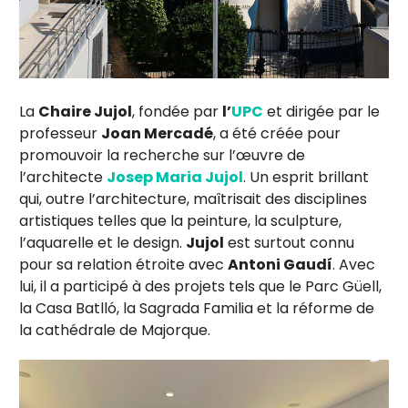
La
Chaire Jujol
, fondée par
l’
UPC
et dirigée par le
professeur
Joan Mercadé
, a été créée pour
promouvoir la recherche sur l’œuvre de
l’architecte
Josep Maria Jujol
. Un esprit brillant
qui, outre l’architecture, maîtrisait des disciplines
artistiques telles que la peinture, la sculpture,
l’aquarelle et le design.
Jujol
est surtout connu
pour sa relation étroite avec
Antoni Gaudí
. Avec
lui, il a participé à des projets tels que le Parc Güell,
la Casa Batlló, la Sagrada Familia et la réforme de
la cathédrale de Majorque.