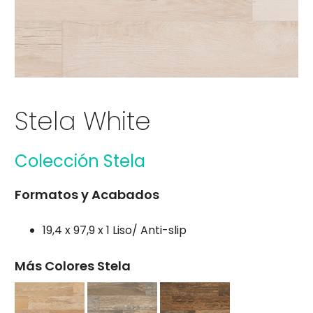
Stela White
Colección Stela
Formatos y Acabados
19,4 x 97,9 x 1 Liso/ Anti-slip
Más Colores Stela