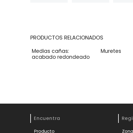
PRODUCTOS RELACIONADOS
Medias cañas:
Muretes
acabado redondeado
Encuentra
Regi
Producto
Zona