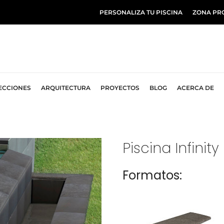
PERSONALIZA TU PISCINA
ZONA PR
ECCIONES
ARQUITECTURA
PROYECTOS
BLOG
ACERCA DE
Piscina Infinity
Formatos: