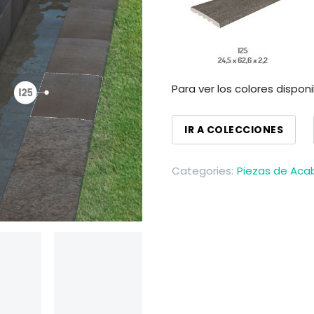
Para ver los colores dispon
IR A COLECCIONES
Categories:
Piezas de Ac