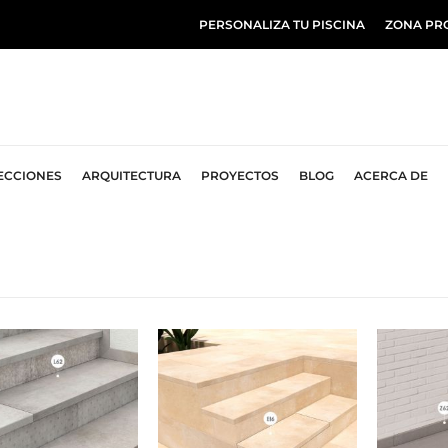
PERSONALIZA TU PISCINA
ZONA PR
ECCIONES
ARQUITECTURA
PROYECTOS
BLOG
ACERCA DE