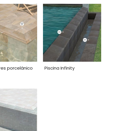
gres porcelánico
Piscina Infinity