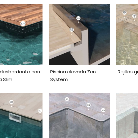
a desbordante con
Piscina elevada Zen
Rejillas 
 Slim
System