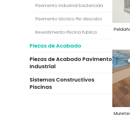
Pavimento industrial bactericida
Pavimento técnico Pie descalzo
Peldaño
Revestimiento Piscina Publica
Piezas de Acabado
Piezas de Acabado Pavimento
Industrial
Sistemas Constructivos
Piscinas
Murete