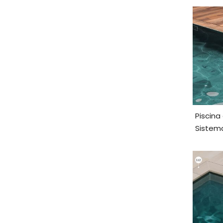
Piscin
Sistema