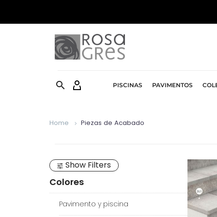


PISCINAS
PAVIMENTOS
COL
Home
Piezas de Acabado
Show Filters
Colores
Pavimento y piscina