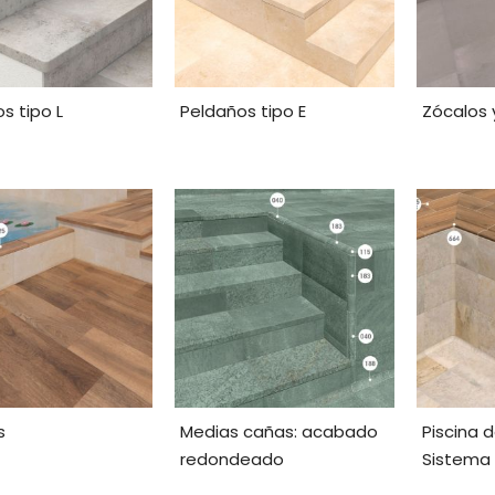
s tipo L
Peldaños tipo E
Zócalos 
s
Medias cañas: acabado
Piscina 
redondeado
Sistema 