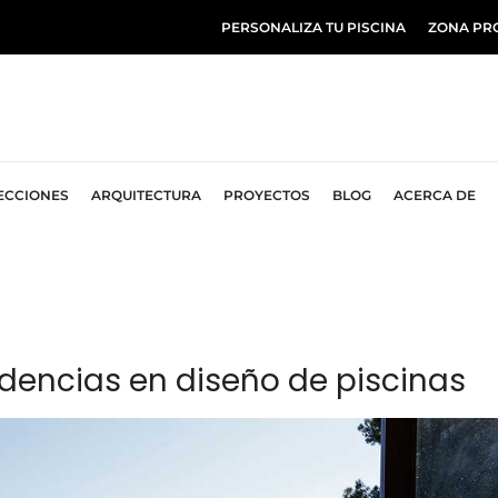
PERSONALIZA TU PISCINA
ZONA PR
ECCIONES
ARQUITECTURA
PROYECTOS
BLOG
ACERCA DE
ndencias en diseño de piscinas