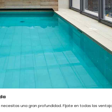
nda
o necesitas una gran profundidad. Fíjate en todas las ventaj