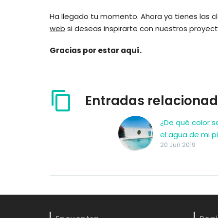
Ha llegado tu momento. Ahora ya tienes las c
web
si deseas inspirarte con nuestros proyect
Gracias por estar aquí.
Entradas relaciona
¿De qué color s
el agua de mi p
20 Jun 2019