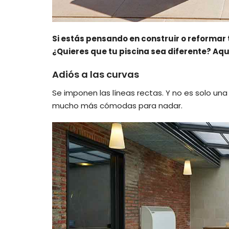
Si estás pensando en construir o reformar t
¿Quieres que tu piscina sea diferente? Aqu
Adiós a las curvas
Se imponen las líneas rectas. Y no es solo una
mucho más cómodas para nadar.