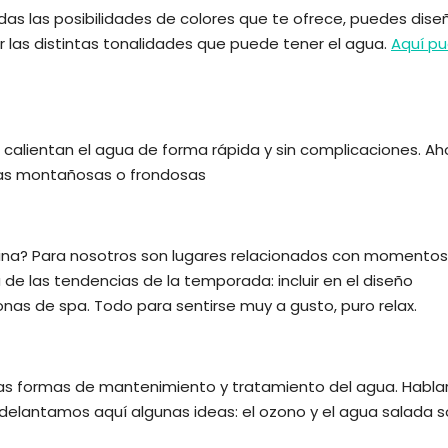
as las posibilidades de colores que te ofrece, puedes dise
rar las distintas tonalidades que puede tener el agua.
Aquí p
e calientan el agua de forma rápida y sin complicaciones. Ah
onas montañosas o frondosas
iscina? Para nosotros son lugares relacionados con momento
a de las tendencias de la temporada: incluir en el diseño
nas de spa. Todo para sentirse muy a gusto, puro relax.
evas formas de mantenimiento y tratamiento del agua. Habl
delantamos aquí algunas ideas: el ozono y el agua salada 