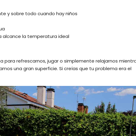
te y sobre todo cuando hay niños
gua
ua alcance la temperatura ideal
ina para refrescarnos, jugar o simplemente relajarnos mientr
mos una gran superficie. Si creías que tu problema era el