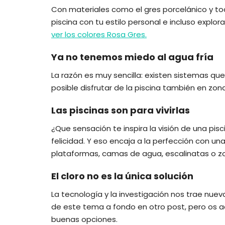
Con materiales como el gres porcelánico y tod
piscina con tu estilo personal e incluso explo
ver los colores Rosa Gres.
Ya no tenemos miedo al agua fría
La razón es muy sencilla: existen sistemas qu
posible disfrutar de la piscina también en z
Las piscinas son para vivirlas
¿Que sensación te inspira la visión de una p
felicidad. Y eso encaja a la perfección con un
plataformas, camas de agua, escalinatas o zo
El cloro no es la única solución
La tecnología y la investigación nos trae nu
de este tema a fondo en otro post, pero os a
buenas opciones.