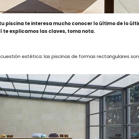
u piscina te interesa mucho conocer lo último de lo últ
í te explicamos las claves, toma nota.
 cuestión estética: las piscinas de formas rectangulares son