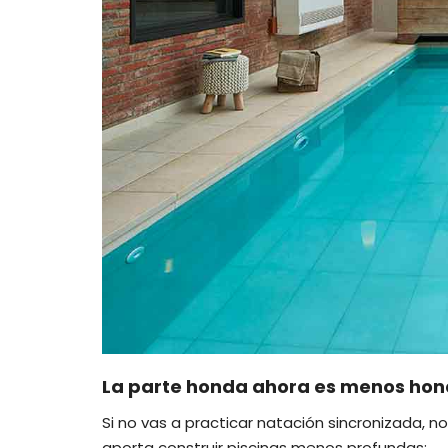
La parte honda ahora es menos ho
Si no vas a practicar natación sincronizada, n
aporta construir piscinas menos profundas: