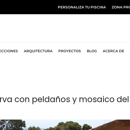
PERSONALIZA TU PISCINA
ZONA PR
ECCIONES
ARQUITECTURA
PROYECTOS
BLOG
ACERCA DE
urva con peldaños y mosaico del